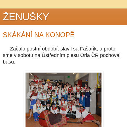
ŽENUŠKY
SKÁKÁNÍ NA KONOPĚ
Začalo postní období, slavil sa Fašaňk, a proto
sme v sobotu na Ústředním plesu Orla ČR pochovali
basu.