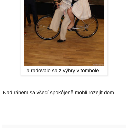
...a radovalo sa z výhry v tombole.....
Nad ránem sa všecí spokójeně mohli rozejít dom.