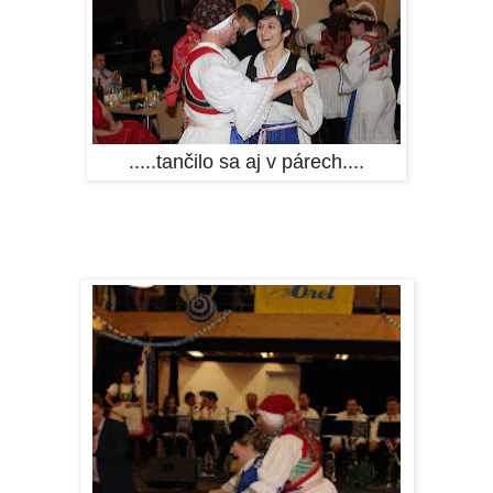
.....tančilo sa aj v párech....