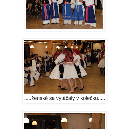
.....ženské sa vytáčaly v kolečku.....