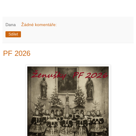
Dana
Žádné komentáře:
Sdílet
PF 2026