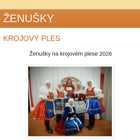
ŽENUŠKY
KROJOVÝ PLES
Ženušky na krojovém plese 2026