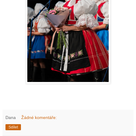
Dana
Žádné komentáře:
Sdílet