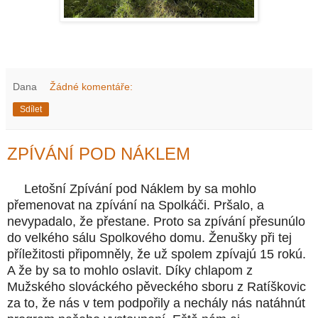
Dana
Žádné komentáře:
Sdílet
ZPÍVÁNÍ POD NÁKLEM
Letošní Zpívání pod Náklem by sa mohlo
přemenovat na zpívání na Spolkáči. Pršalo, a
nevypadalo, že přestane. Proto sa zpívání přesunúlo
do velkého sálu Spolkového domu. Ženušky při tej
příležitosti připomněly, že už spolem zpívajú 15 rokú.
A že by sa to mohlo oslavit. Díky chlapom z
Mužského slováckého pěveckého sboru z Ratíškovic
za to, že nás v tem podpořily a nechály nás natáhnút