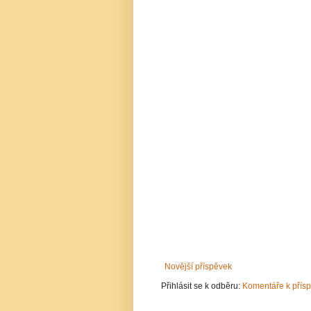
Novější příspěvek
Přihlásit se k odběru:
Komentáře k přís