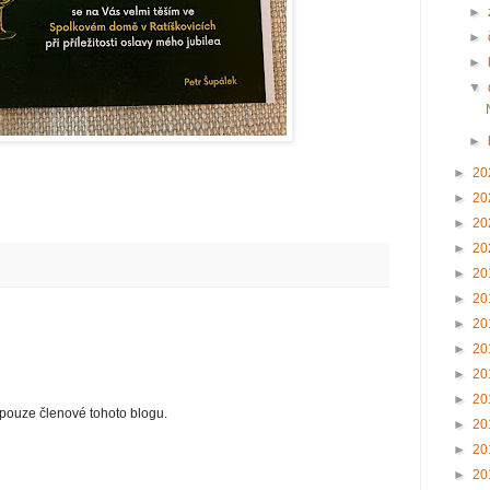
►
►
►
▼
►
►
20
►
20
►
20
►
20
►
20
►
20
►
20
►
20
►
20
►
20
ouze členové tohoto blogu.
►
20
►
20
►
20