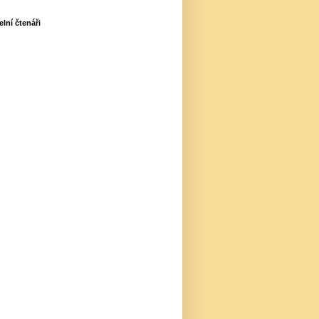
elní čtenáři