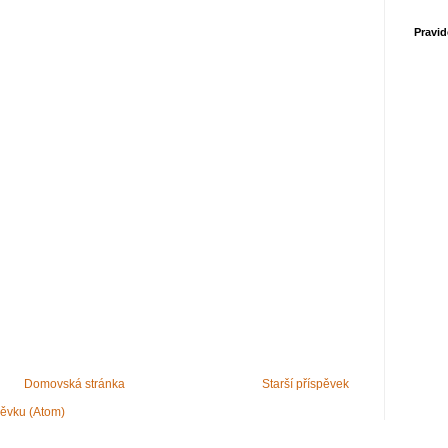
Pravid
Domovská stránka
Starší příspěvek
pěvku (Atom)