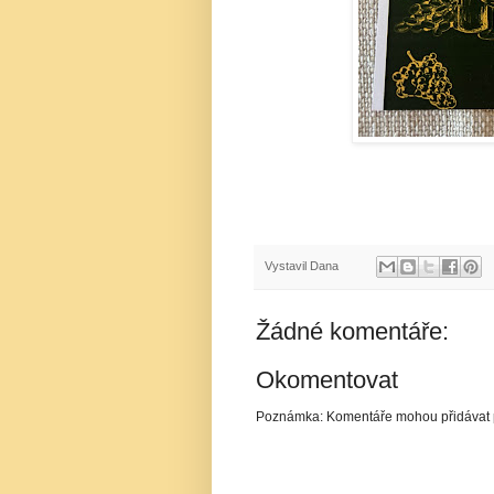
Vystavil
Dana
Žádné komentáře:
Okomentovat
Poznámka: Komentáře mohou přidávat p