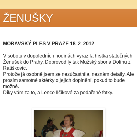
ŽENUŠKY
MORAVSKÝ PLES V PRAZE 18. 2. 2012
V sobotu v dopoledních hodinách vyrazila hrstka statečných
Ženušek do Prahy. Doprovodily tak Mužský sbor a Dolinu z
Ratíškovic.
Protože já osobně jsem se nezúčastnila, neznám detaily. Ale
prosím samotné aktérky o jejich doplnění, pokud to bude
možné.
Díky vám za to, a Lence Ilčíkové za podařené fotky.