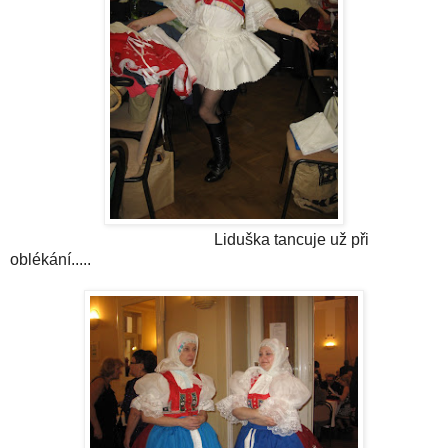
Liduška tancuje už při
oblékání.....