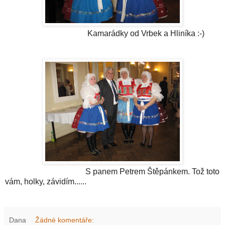
Kamarádky od Vrbek a Hliníka :-)
S panem Petrem Štěpánkem. Tož toto
vám, holky, závidím......
Dana
Žádné komentáře: