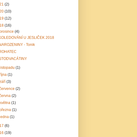
21
(2)
20
(10)
19
(12)
18
(16)
prosince
(4)
KOLEDOVÁNÍ U JESLIČEK 2018
NAROZENINY - Tonik
ROHATEC
STODVACÁTINY
listopadu
(1)
října
(1)
září
(3)
července
(2)
června
(2)
května
(1)
března
(1)
ledna
(1)
17
(6)
16
(19)