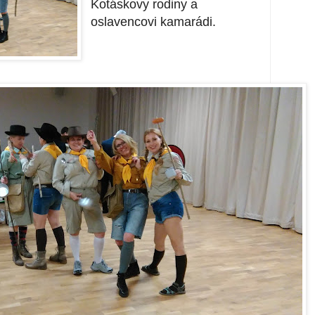
Kotáskovy rodiny a
oslavencovi kamarádi.