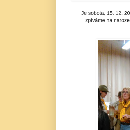
J
e sobota, 15. 12. 2
zpíváme na naroze