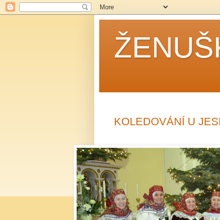
ŽENUŠ
KOLEDOVÁNÍ U JES