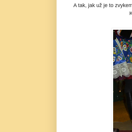
A tak, jak už je to zvyke
K