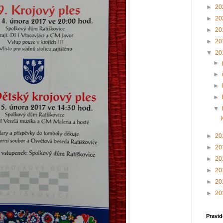
►
20
►
20
►
20
►
20
▼
20
►
►
►
►
▼
►
20
►
20
►
20
►
20
►
20
►
20
Pravid