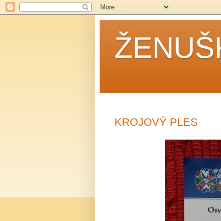
ŽENUŠ
KROJOVÝ PLES