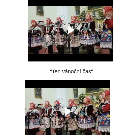
"Ten vánoční čas"