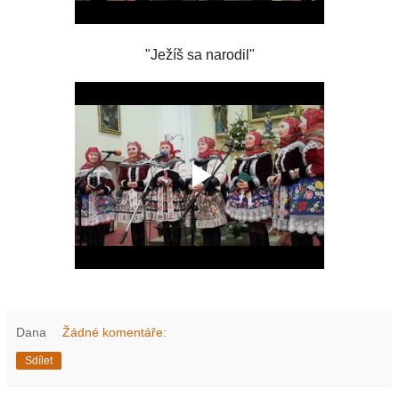
"Ježíš sa narodil"
Dana
Žádné komentáře:
Sdílet