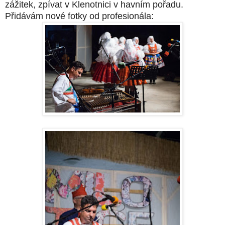
zážitek, zpívat v Klenotnici v havním pořadu.
Přidávám nové fotky od profesionála: