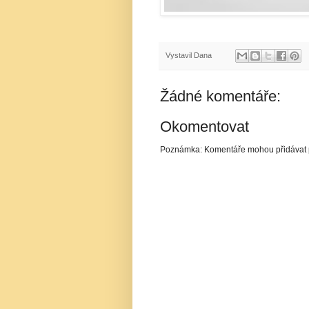
Vystavil
Dana
Žádné komentáře:
Okomentovat
Poznámka: Komentáře mohou přidávat p