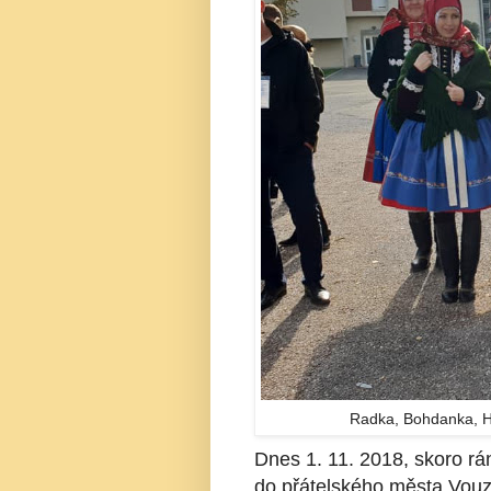
Radka, Bohdanka, H
Dnes 1. 11. 2018, skoro rá
do přátelského města Vouz