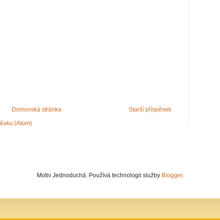
Domovská stránka
Starší příspěvek
pěvku (Atom)
Motiv Jednoduchá. Používá technologii služby
Blogger
.