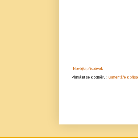
Novější příspěvek
Přihlásit se k odběru:
Komentáře k přís