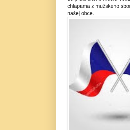
chlapama z mužského sbor
našej obce.